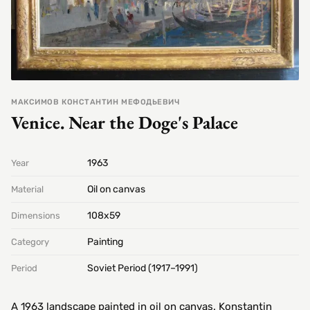
МАКСИМОВ КОНСТАНТИН МЕФОДЬЕВИЧ
Venice. Near the Doge's Palace
1963
Year
Oil on canvas
Material
108х59
Dimensions
Painting
Category
Soviet Period (1917–1991)
Period
A 1963 landscape painted in oil on canvas. Konstantin