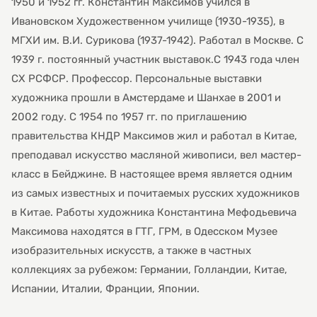
1950 и 1952 гг. Константин Максимов учился в
Ивановском Художественном училище (1930-1935), в
МГХИ им. В.И. Сурикова (1937-1942). Работал в Москве. С
1939 г. постоянный участник выставок.С 1943 года член
СХ РСФСР. Профессор. Персональные выставки
художника прошли в Амстердаме и Шанхае в 2001 и
2002 году. С 1954 по 1957 гг. по приглашению
правительства КНДР Максимов жил и работал в Китае,
преподавал искусство масляной живописи, вел мастер-
класс в Бейджине. В настоящее время является одним
из самых известных и почитаемых русских художников
в Китае. Работы художника Константина Мефодьевича
Максимова находятся в ГТГ, ГРМ, в Одесском Музее
изобразительных искусств, а также в частных
коллекциях за рубежом: Германии, Голландии, Китае,
Испании, Италии, Франции, Японии.