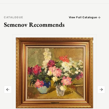
CATALOGUE
View Full Catalogue
Semenov Recommends
SEMEN
Alex