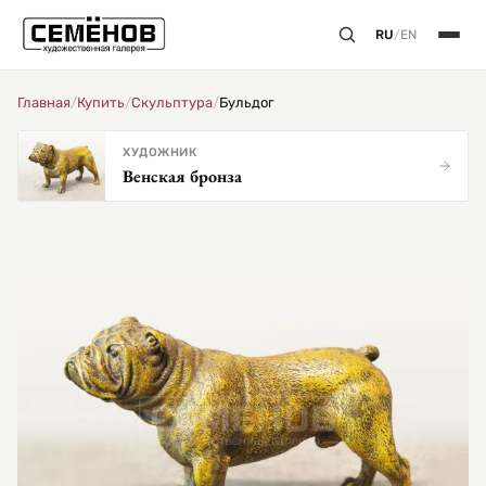
RU
/
EN
Главная
/
Купить
/
Скульптура
/
Бульдог
ХУДОЖНИК
Венская бронза