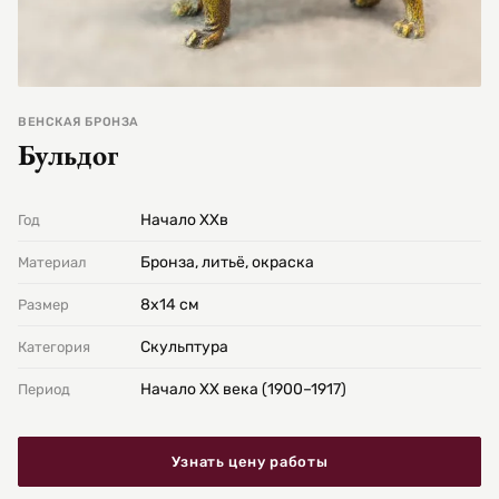
ВЕНСКАЯ БРОНЗА
Бульдог
Начало XXв
Год
Бронза, литьё, окраска
Материал
8х14 см
Размер
Скульптура
Категория
Начало XX века (1900–1917)
Период
Узнать цену работы