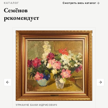
КАТАЛОГ
Смотреть весь каталог
Семёнов
рекомендует
СЕМЕ
Цер
УРМАНЧЕ БАКИ ИДРИСОВИЧ