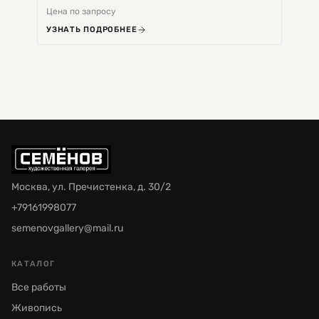
Цена по запросу
Цена 
УЗНАТЬ ПОДРОБНЕЕ
УЗНА
Москва, ул. Пречистенка, д. 30/2
+79161998077
semenovgallery@mail.ru
КАТАЛОГ
Все работы
Живопись