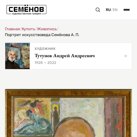
RU
/
EN
Главная
/
Купить
/
Живопись
/
Портрет искусствоведа Семёнова А. П.
ХУДОЖНИК
Тутунов Андрей Андреевич
1928 — 2022