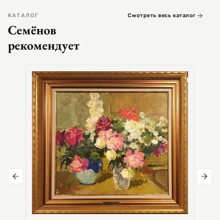
КАТАЛОГ
Смотреть весь каталог
Семёнов
рекомендует
СЕМЕ
Цер