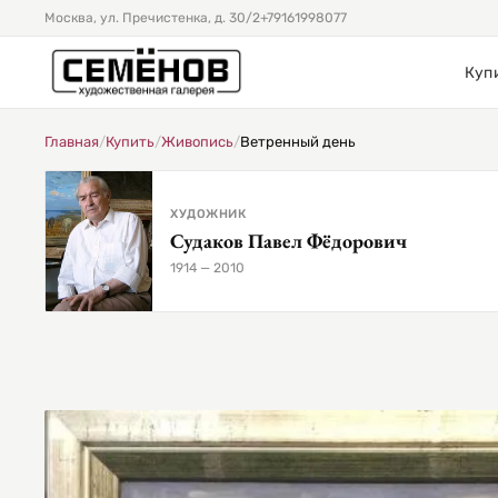
Москва, ул. Пречистенка, д. 30/2
+79161998077
Куп
Главная
/
Купить
/
Живопись
/
Ветренный день
ХУДОЖНИК
Судаков Павел Фёдорович
1914 — 2010