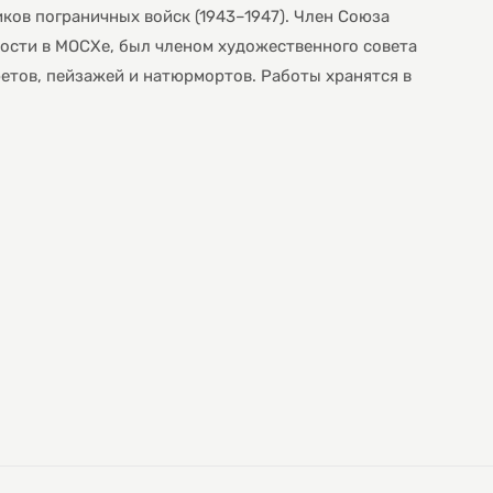
ков пограничных войск (1943–1947). Член Союза
ости в МОСХе, был членом художественного совета
третов, пейзажей и натюрмортов. Работы хранятся в