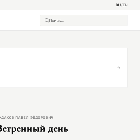
RU
/
EN
УДАКОВ ПАВЕЛ ФЁДОРОВИЧ
Ветренный день