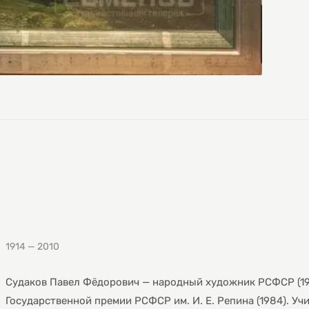
1914 — 2010
Судаков Павел Фёдорович — народный художник РСФСР (19
Государственной премии РСФСР им. И. Е. Репина (1984). Уч