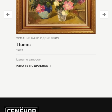
УРМАНЧЕ БАКИ ИДРИСОВИЧ
Пионы
1983
1968
Цена по запросу
Цена 
УЗНАТЬ ПОДРОБНЕЕ
УЗНА