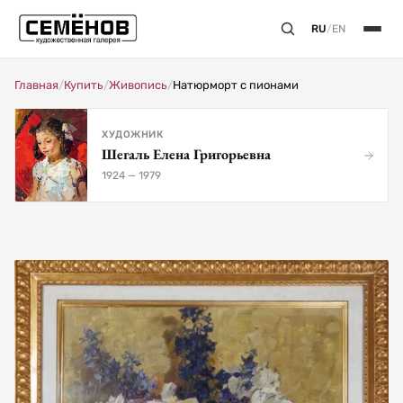
RU
/
EN
Главная
/
Купить
/
Живопись
/
Натюрморт с пионами
ХУДОЖНИК
Шегаль Елена Григорьевна
1924 — 1979