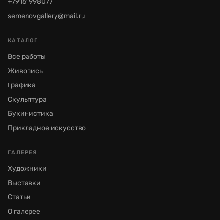
+79161998077
semenovgallery@mail.ru
КАТАЛОГ
Все работы
Живопись
Графика
Скульптура
Букинистика
Прикладное искусство
ГАЛЕРЕЯ
Художники
Выставки
Статьи
О галерее