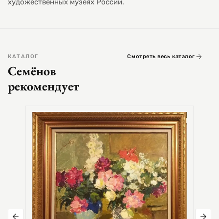
художественных музеях России.
КАТАЛОГ
Смотреть весь каталог
Семёнов
рекомендует
СЕМЕ
Цер