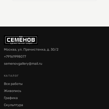
Москва, ул. Пречистенка, д. 30/2
+79161998077
semenovgallery@mail.ru
КАТАЛОГ
Все работы
Живопись
Графика
Скульптура