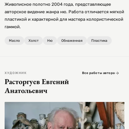
Живописное полотно 2004 года, представляющее
авторское видение жанра ню. Работа отличается мягкой
пластикой и характерной для мастера колористической
гаммой.
Масло
Холст
Ню
Обнаженная
Пластика
ХУДОЖНИК
Все работы автора
Расторгуев Евгений
Анатольевич