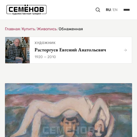
RU
/
EN
Главная
/
Купить
/
Живопись
/
Обнаженная
ХУДОЖНИК
Расторгуев Евгений Анатольевич
1920 — 2010