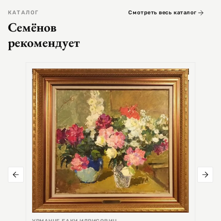
КАТАЛОГ
Смотреть весь каталог
Семёнов
рекомендует
СЕМЕ
Цер