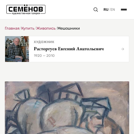
RU
/
EN
Главная
/
Купить
/
Живопись
/
Мешошники
ХУДОЖНИК
Расторгуев Евгений Анатольевич
1920 — 2010