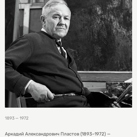
1893 — 1972
Аркадий Александрович Пластов (1893–1972) —