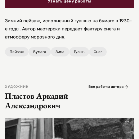
Узнать цену работы
Зимний пейзаж, исполненный гуашью на бумаге в 1930-
е годы. Автор мастерски передает фактуру снега и
атмосферу морозного дня.
Пейзаж
Бумага
Зима
Гуашь
Снег
ХУДОЖНИК
Все работы автора
Пластов Аркадий
Александрович