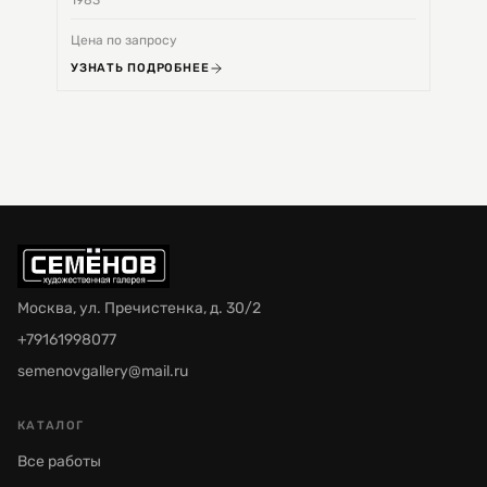
Цена по запросу
Цена 
УЗНАТЬ ПОДРОБНЕЕ
УЗНА
Москва, ул. Пречистенка, д. 30/2
+79161998077
semenovgallery@mail.ru
КАТАЛОГ
Все работы