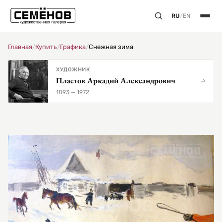
RU
/
EN
Главная
/
Купить
/
Графика
/
Снежная зима
ХУДОЖНИК
Пластов Аркадий Александрович
1893 — 1972