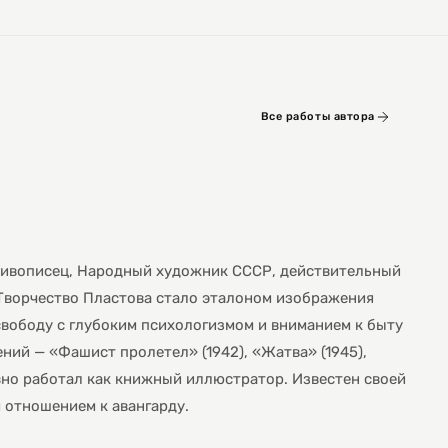
Все работы автора
 живописец, Народный художник СССР, действительный
Творчество Пластова стало эталоном изображения
свободу с глубоким психологизмом и вниманием к быту
ний — «Фашист пролетел» (1942), «Жатва» (1945),
ивно работал как книжный иллюстратор. Известен своей
отношением к авангарду.