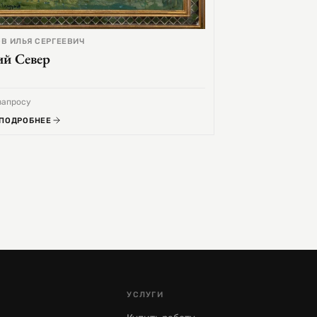
В ИЛЬЯ СЕРГЕЕВИЧ
ий Север
запросу
 ПОДРОБНЕЕ
УСЛУГИ