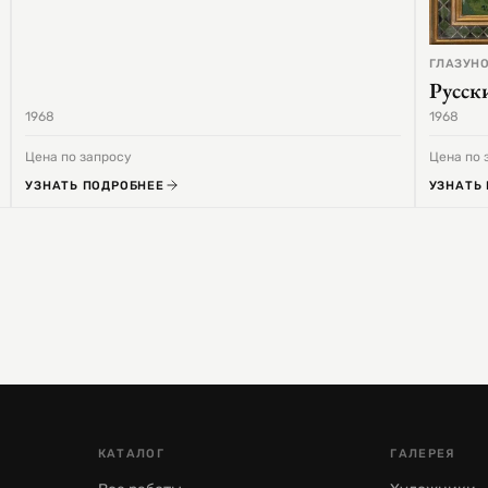
ГЛАЗУНО
Русск
1968
1968
Цена по запросу
Цена по 
УЗНАТЬ ПОДРОБНЕЕ
УЗНАТЬ
КАТАЛОГ
ГАЛЕРЕЯ