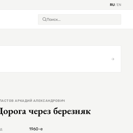
RU
/
EN
ЛАСТОВ АРКАДИЙ АЛЕКСАНДРОВИЧ
Дорога через березняк
1960-е
од