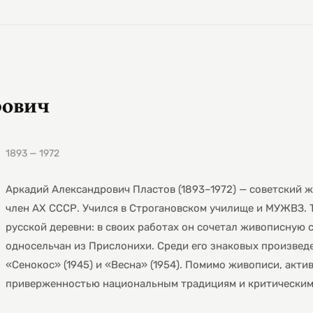
рович
1893 — 1972
Аркадий Александрович Пластов (1893–1972) — советский
член АХ СССР. Учился в Строгановском училище и МУЖВЗ. 
русской деревни: в своих работах он сочетал живописную 
односельчан из Прислонихи. Среди его знаковых произведе
«Сенокос» (1945) и «Весна» (1954). Помимо живописи, акт
приверженностью национальным традициям и критическим 