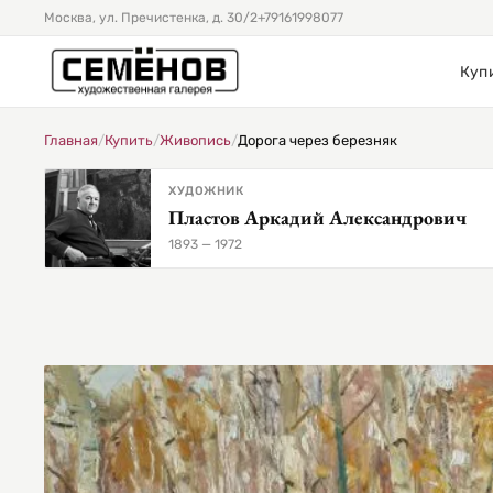
Москва, ул. Пречистенка, д. 30/2
+79161998077
Куп
Главная
/
Купить
/
Живопись
/
Дорога через березняк
ХУДОЖНИК
Пластов Аркадий Александрович
1893 — 1972