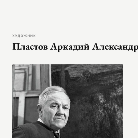
ХУДОЖНИК
Пластов Аркадий Александ