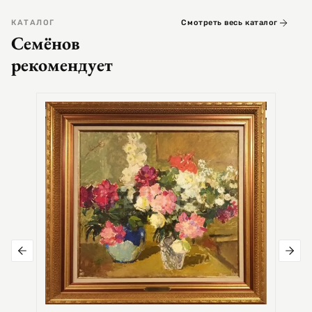
КАТАЛОГ
Смотреть весь каталог
Семёнов
рекомендует
СЕМЕ
Цер