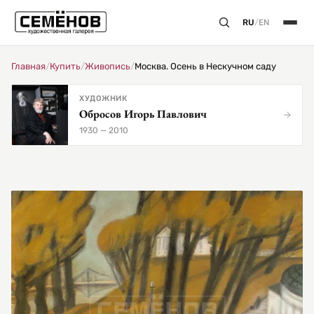
RU
/
EN
Главная
/
Купить
/
Живопись
/
Москва. Осень в Нескучном саду
ХУДОЖНИК
Обросов Игорь Павлович
1930 — 2010