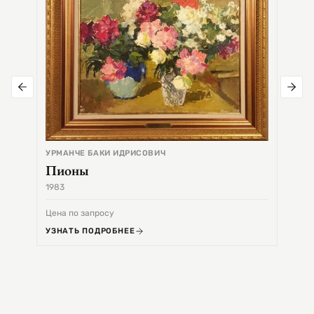
УРМАНЧЕ БАКИ ИДРИСОВИЧ
Пионы
1983
1968
Цена по запросу
Цена 
УЗНАТЬ ПОДРОБНЕЕ
УЗНА