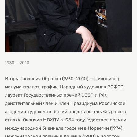
1930 — 2010
Игорь Павлович Обросов (1930–2010) — живописец,
монументалист, график, Народный художник РСФСР,
лауреат Государственных премий СССР и РФ,
действительный член и член Президиума Российской
академии художеств. Яркий представитель «сурового
стиля». Окончил МВХПУ в 1954 году. Удостоен премии
международной биеннале графики в Норвегии (1974),
международной премии в Кошице (1980) и золотой