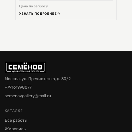
Цена по запросу
Цена 
УЗНАТЬ ПОДРОБНЕЕ
УЗНА
Москва, ул. Пречистенка, д. 30/2
+79161998077
semenovgallery@mail.ru
КАТАЛОГ
Все работы
Живопись