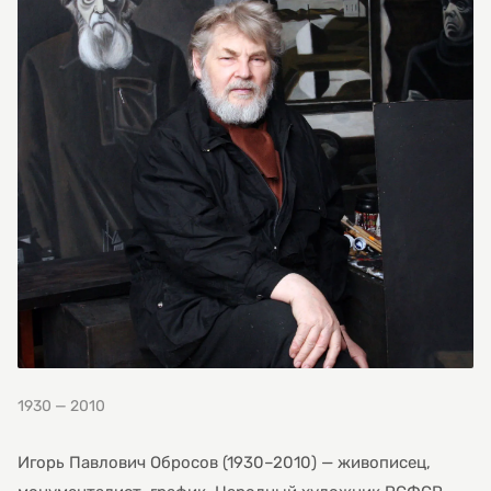
1930 — 2010
Игорь Павлович Обросов (1930–2010) — живописец,