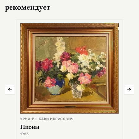
рекомендует
СЕМЕ
Цер
УРМАНЧЕ БАКИ ИДРИСОВИЧ
Пионы
1983
1968