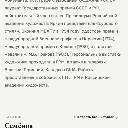
монументалист, график, Народный художник РСФСР,
лауреат Государственных премий СССР и РФ,
действительный член и член Президиума Российской
академии художеств. Яркий представитель «сурового
стиля». Окончил МВХПУ в 1954 году. Удостоен премии
международной биеннале графики в Норвегии (1974),
международной премии в Кошице (1980) и золотой
медали им. М.Б. Грекова (1983). Персональные выставки
художника проходили в ГРМ, а также в галереях
Бельгии, Германии, Канады и США. Работы
представлены в собраниях ГТГ, ГРМ и Российской
академии художеств.
КАТАЛОГ
Смотреть весь каталог
Семёнов