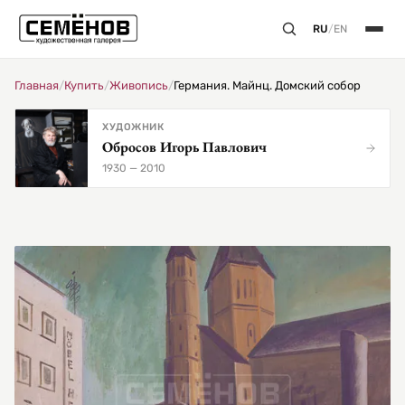
RU
/
EN
Главная
/
Купить
/
Живопись
/
Германия. Майнц. Домский собор
ХУДОЖНИК
Обросов Игорь Павлович
1930 — 2010