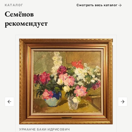
КАТАЛОГ
Смотреть весь каталог
Семёнов
рекомендует
СЕМЕ
Цер
УРМАНЧЕ БАКИ ИДРИСОВИЧ