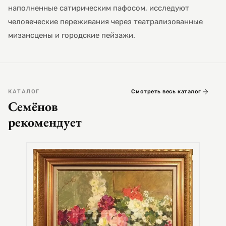
наполненные сатирическим пафосом, исследуют
человеческие переживания через театрализованные
мизансцены и городские пейзажи.
КАТАЛОГ
Смотреть весь каталог
Семёнов
рекомендует
СЕМЕ
Цер