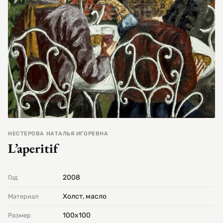
НЕСТЕРОВА НАТАЛЬЯ ИГОРЕВНА
L’aperitif
2008
Год
Холст, масло
Материал
100х100
Размер