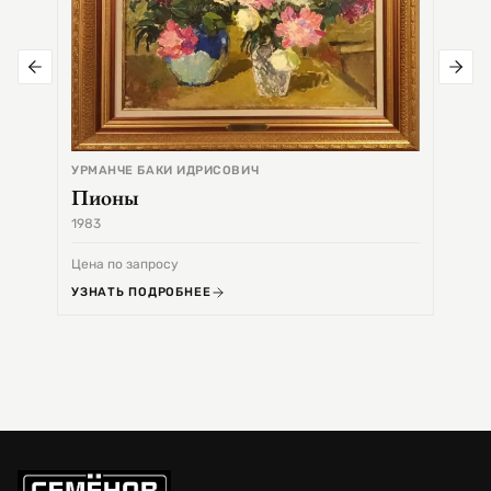
УРМАНЧЕ БАКИ ИДРИСОВИЧ
Пионы
1983
1968
Цена по запросу
Цена 
УЗНАТЬ ПОДРОБНЕЕ
УЗНА