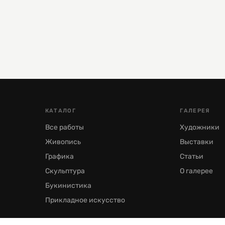
КАТАЛОГ
ГАЛЕРЕЯ
Все работы
Художники
Живопись
Выставки
Графика
Статьи
Скульптура
О галерее
Букинистика
Прикладное искусство