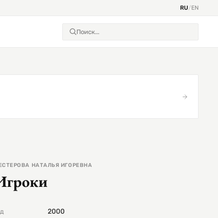
RU
/
EN
ЕСТЕРОВА НАТАЛЬЯ ИГОРЕВНА
Игроки
2000
од