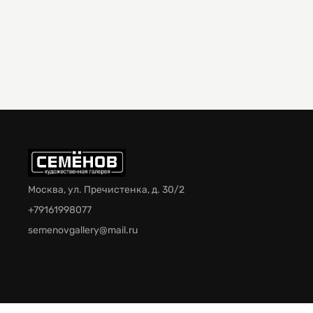
Москва, ул. Пречистенка, д. 30/2
+79161998077
semenovgallery@mail.ru