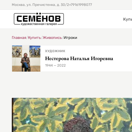
Москва, ул. Пречистенка, д. 30/2
+79161998077
Куп
Главная
/
Купить
/
Живопись
/
Игроки
ХУДОЖНИК
Нестерова Наталья Игоревна
1944 — 2022