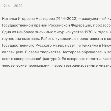
1944 — 2022
Наталья Игоревна Нестерова (1944–2022) — заслуженный х
Государственной премии Российской Федерации, профессор
Одна из наиболее значимых фигур искусства 1970-х годов.
групповых выставок. Работы художницы представлены в со
Государственного Русского музея, музея Гуггенхайма в Нью
коллекциях. В своем творчестве Нестерова обращалась к э
цвет с экспрессивной фактурой. Ее жанровые полотна, ча
человеческие переживания через театрализованные мизанс