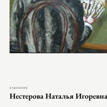
ХУДОЖНИК
Нестерова Наталья Игоревн