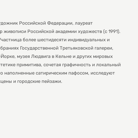
удожник Российской Федерации, лауреат
 живописи Российской академии художеств (с 1991).
 Участница более шестидесяти индивидуальных и
браниях Государственной Третьяковской галереи,
-Йорке, музея Людвига в Кельне и других мировых
стетике примитива, сочетая графичность и локальный
сто наполненные сатирическим пафосом, исследуют
цены и городские пейзажи.