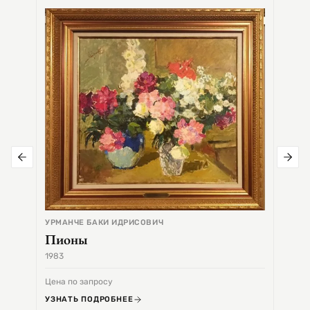
СЕМЕ
Цер
УРМАНЧЕ БАКИ ИДРИСОВИЧ
Пионы
1983
1968
Цена по запросу
Цена 
УЗНАТЬ ПОДРОБНЕЕ
УЗНА