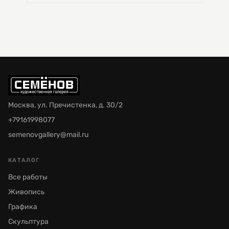
Москва, ул. Пречистенка, д. 30/2
+79161998077
semenovgallery@mail.ru
КАТАЛОГ
Все работы
Живопись
Графика
Скульптура