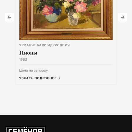
УРМАНЧЕ БАКИ ИДРИСОВИЧ
Пионы
1983
1968
Цена по запросу
Цена 
УЗНАТЬ ПОДРОБНЕЕ
УЗНА