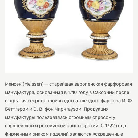
Мейсен (Meissen) — старейшая европейская фарфоровая
мануфактура, основанная в 1710 году в Саксонии после
открытия секрета производства твердого фарфора И. Ф.
Бёттгером и Э. В. фон Чирнгаузом. Продукция
мануфактуры пользовалась огромным спросом у
европейской и российской аристократии. С 1722 года
фирменным знаком изделий являются «скрещенные