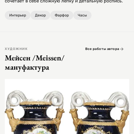
сочетает в себе сложную лепку и детальную роспись.
Интерьер
Декор
Фарфор
Часы
ХУДОЖНИК
Все работы автора
Мейсен /Meissen/
мануфактура