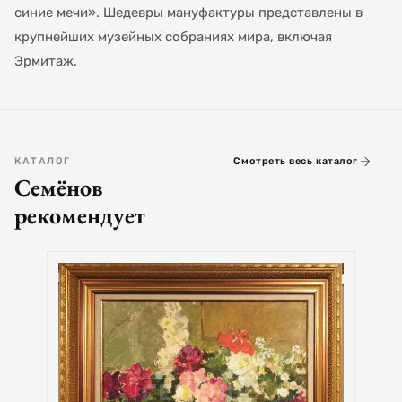
синие мечи». Шедевры мануфактуры представлены в
крупнейших музейных собраниях мира, включая
Эрмитаж.
КАТАЛОГ
Смотреть весь каталог
Семёнов
рекомендует
СЕМЕ
Цер