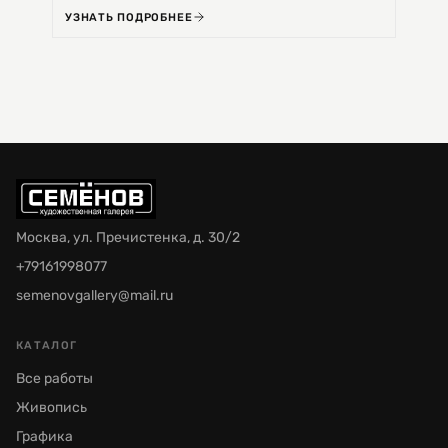
УЗНАТЬ ПОДРОБНЕЕ
УЗНА
Москва, ул. Пречистенка, д. 30/2
+79161998077
semenovgallery@mail.ru
КАТАЛОГ
Все работы
Живопись
Графика