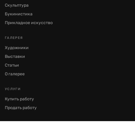
Скульптура
Букинистика
Прикладное искусство
ГАЛЕРЕЯ
Художники
Выставки
Статьи
О галерее
УСЛУГИ
Купить работу
Продать работу
© 2026 Галерея Семёнов. Все права защищены.
Москва, Пречистенка