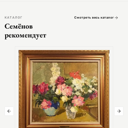
КАТАЛОГ
Смотреть весь каталог
Семёнов
рекомендует
СЕМЕ
Цер