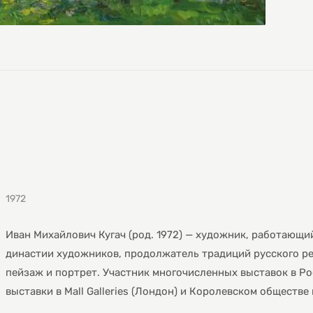
1972
Иван Михайлович Кугач (род. 1972) — художник, работающи
династии художников, продолжатель традиций русского ре
пейзаж и портрет. Участник многочисленных выставок в Р
выставки в Mall Galleries (Лондон) и Королевском обществе