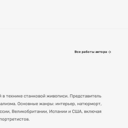
Все работы автора
й в технике станковой живописи. Представитель
ализма. Основные жанры: интерьер, натюрморт,
оссии, Великобритании, Испании и США, включая
 портретистов.