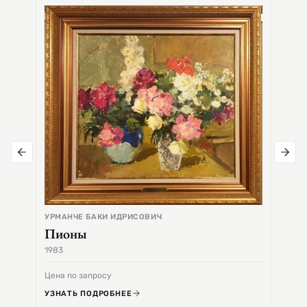
СЕМЕ
Цер
УРМАНЧЕ БАКИ ИДРИСОВИЧ
Пионы
1983
1968
Цена по запросу
Цена 
УЗНАТЬ ПОДРОБНЕЕ
УЗНА