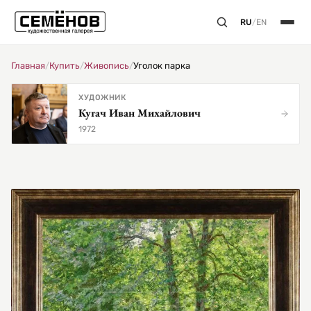
RU
/
EN
Главная
/
Купить
/
Живопись
/
Уголок парка
ХУДОЖНИК
Кугач Иван Михайлович
1972