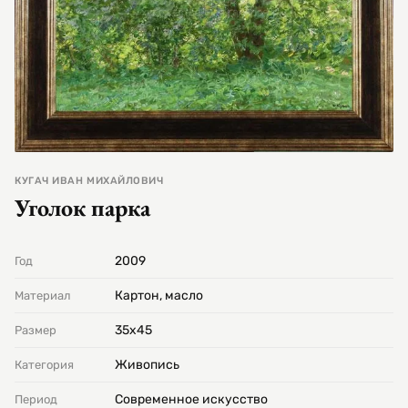
КУГАЧ ИВАН МИХАЙЛОВИЧ
Уголок парка
2009
Год
Картон, масло
Материал
35х45
Размер
Живопись
Категория
Современное искусство
Период