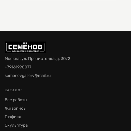
Москва, ул. Пречистенка, д. 30/2
+79161998077
semenovgallery@mail.ru
КАТАЛОГ
Все работы
Живопись
Графика
Скульптура