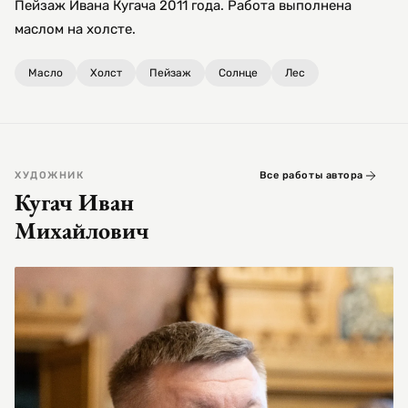
Пейзаж Ивана Кугача 2011 года. Работа выполнена
маслом на холсте.
Масло
Холст
Пейзаж
Солнце
Лес
ХУДОЖНИК
Все работы автора
Кугач Иван
Михайлович