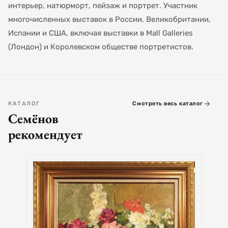
интерьер, натюрморт, пейзаж и портрет. Участник
многочисленных выставок в России, Великобритании,
Испании и США, включая выставки в Mall Galleries
(Лондон) и Королевском обществе портретистов.
КАТАЛОГ
Смотреть весь каталог
Семёнов
рекомендует
СЕМЕ
Цер