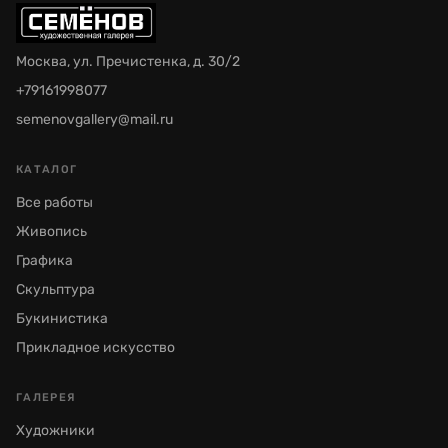
Москва, ул. Пречистенка, д. 30/2
+79161998077
semenovgallery@mail.ru
КАТАЛОГ
Все работы
Живопись
Графика
Скульптура
Букинистика
Прикладное искусство
ГАЛЕРЕЯ
Художники