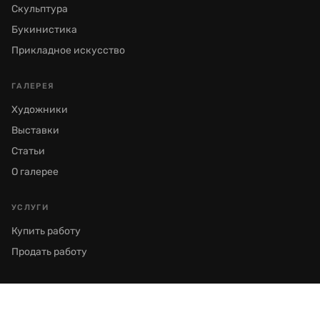
Скульптура
Букинистика
Прикладное искусство
ГАЛЕРЕЯ
Художники
Выставки
Статьи
О галерее
УСЛУГИ
Купить работу
Продать работу
© 2026 Галерея Семёнов. Все права защищены.
Москва, Пречистенка