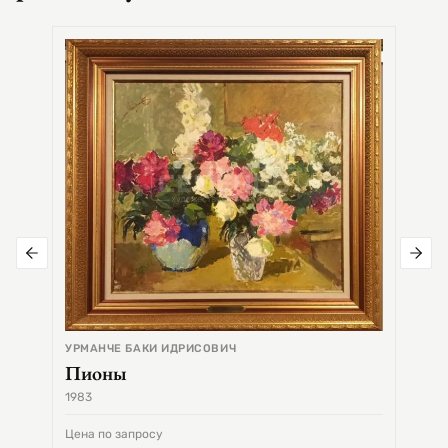
СЕМЕ
Цер
УРМАНЧЕ БАКИ ИДРИСОВИЧ
Пионы
1983
1968
Цена по запросу
Цена 