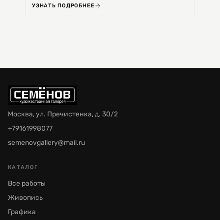
УЗНАТЬ ПОДРОБНЕЕ
УЗНА
Москва, ул. Пречистенка, д. 30/2
+79161998077
semenovgallery@mail.ru
КАТАЛОГ
Все работы
Живопись
Графика