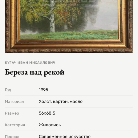
КУГАЧ ИВАН МИХАЙЛОВИЧ
Береза над рекой
1995
Год
Холст, картон, масло
Материал
56х68.5
Размер
Живопись
Категория
Современное искусство
Период