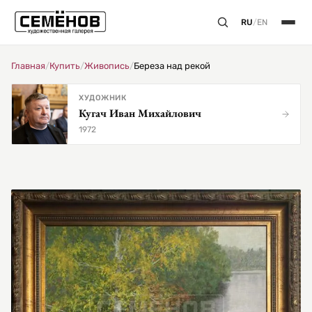
RU
/
EN
Главная
/
Купить
/
Живопись
/
Береза над рекой
ХУДОЖНИК
Кугач Иван Михайлович
1972