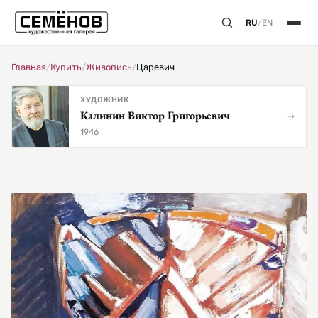
RU
/
EN
Главная
/
Купить
/
Живопись
/
Царевич
ХУДОЖНИК
Калинин Виктор Григорьевич
1946