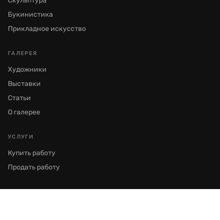
Скульптура
Букинистика
Прикладное искусство
ГАЛЕРЕЯ
Художники
Выставки
Статьи
О галерее
УСЛУГИ
Купить работу
Продать работу
© 2026 Галерея Семёнов. Все права защищены.
Москва, Пречистенка