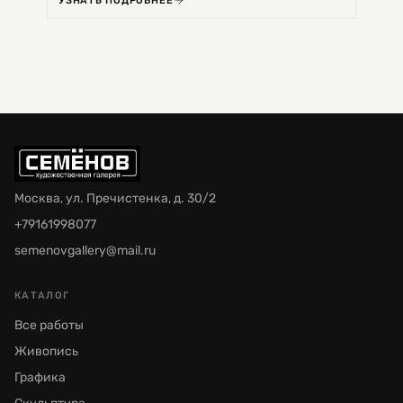
УЗНАТЬ ПОДРОБНЕЕ
УЗНА
Москва, ул. Пречистенка, д. 30/2
+79161998077
semenovgallery@mail.ru
КАТАЛОГ
Все работы
Живопись
Графика