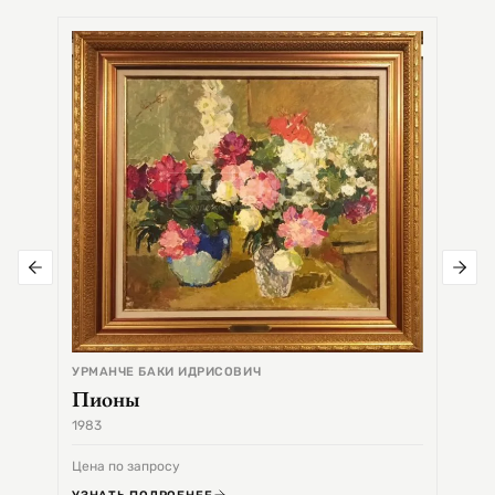
СЕМЕ
Цер
УРМАНЧЕ БАКИ ИДРИСОВИЧ
Пионы
1983
1968
Цена по запросу
Цена 