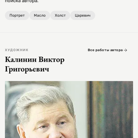
поиска автора.
Портрет
Масло
Холст
Царевич
ХУДОЖНИК
Все работы автора
Калинин Виктор
Григорьевич