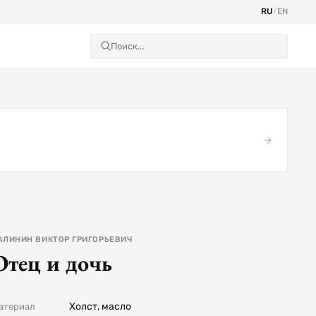
RU
/
EN
АЛИНИН ВИКТОР ГРИГОРЬЕВИЧ
Отец и дочь
Холст, масло
атериал