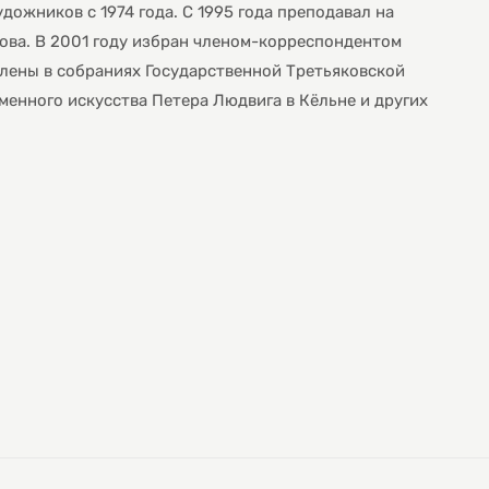
дожников с 1974 года. С 1995 года преподавал на
ова. В 2001 году избран членом-корреспондентом
лены в собраниях Государственной Третьяковской
еменного искусства Петера Людвига в Кёльне и других