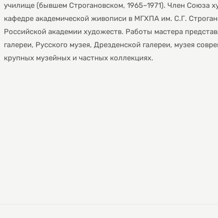
училище (бывшем Строгановском, 1965–1971). Член Союза ху
кафедре академической живописи в МГХПА им. С.Г. Строган
Российской академии художеств. Работы мастера представ
галереи, Русского музея, Дрезденской галереи, музея совр
крупных музейных и частных коллекциях.