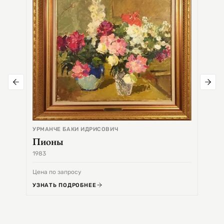
УРМАНЧЕ БАКИ ИДРИСОВИЧ
Пионы
1983
1968
Цена по запросу
Цена 
УЗНАТЬ ПОДРОБНЕЕ
УЗНА