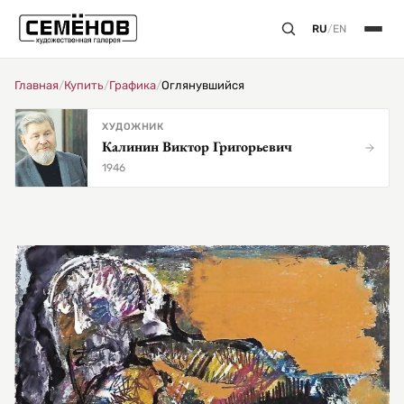
RU
/
EN
Главная
/
Купить
/
Графика
/
Оглянувшийся
ХУДОЖНИК
Калинин Виктор Григорьевич
1946