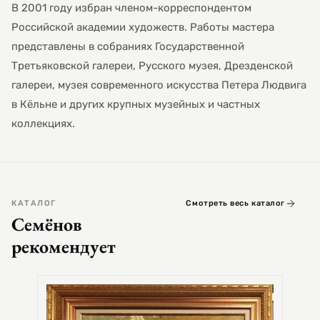
В 2001 году избран членом-корреспондентом
Российской академии художеств. Работы мастера
представлены в собраниях Государственной
Третьяковской галереи, Русского музея, Дрезденской
галереи, музея современного искусства Петера Людвига
в Кёльне и других крупных музейных и частных
коллекциях.
КАТАЛОГ
Смотреть весь каталог
Семёнов
рекомендует
СЕМЕ
Цер