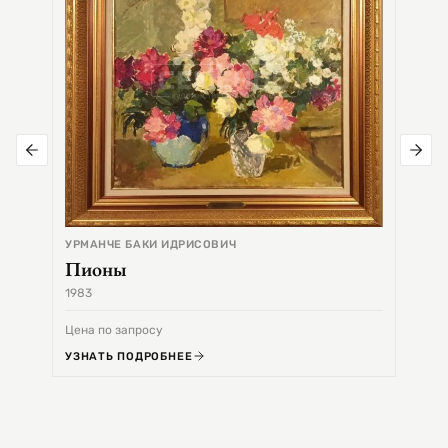
УРМАНЧЕ БАКИ ИДРИСОВИЧ
Пионы
1983
1968
Цена по запросу
Цена 
УЗНАТЬ ПОДРОБНЕЕ
УЗНА