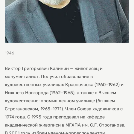
1946
Виктор Григорьевич Калинин — живописец и
монументалист. Получил образование в
художественных училищах Красноярска (1960–1962) и
Нижнего Новгорода (1962–1965), а также в Высшем
художественно-промышленном училище (бывшем
Строгановском, 1965–1971). Член Союза художников с
1974 года. С 1995 года преподавал на кафедре
академической живописи в МГХПА им. С.Г. Строганова.
В 2001 году избран членом-корреспондентом