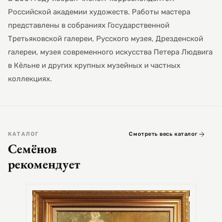
Российской академии художеств. Работы мастера
представлены в собраниях Государственной
Третьяковской галереи, Русского музея, Дрезденской
галереи, музея современного искусства Петера Людвига
в Кёльне и других крупных музейных и частных
коллекциях.
КАТАЛОГ
Смотреть весь каталог
Семёнов
рекомендует
СЕМЕ
Цер