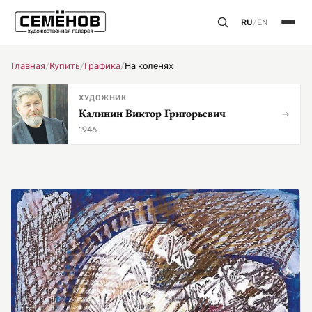
RU
/
EN
Главная
/
Купить
/
Графика
/
На коленях
ХУДОЖНИК
Калинин Виктор Григорьевич
1946