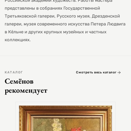
Российской академии художеств. Работы мастера
представлены в собраниях Государственной
Третьяковской галереи, Русского музея, Дрезденской
галереи, музея современного искусства Петера Людвига
в Кёльне и других крупных музейных и частных
коллекциях.
КАТАЛОГ
Смотреть весь каталог
Семёнов
рекомендует
СЕМЕ
Цер