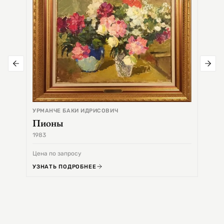
УРМАНЧЕ БАКИ ИДРИСОВИЧ
Пионы
1983
1968
Цена по запросу
Цена 
УЗНАТЬ ПОДРОБНЕЕ
УЗНА