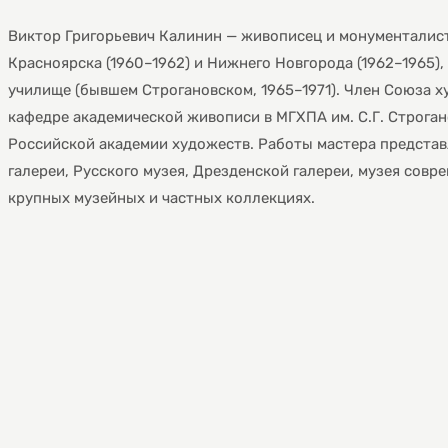
Виктор Григорьевич Калинин — живописец и монументалис
Красноярска (1960–1962) и Нижнего Новгорода (1962–1965
училище (бывшем Строгановском, 1965–1971). Член Союза ху
кафедре академической живописи в МГХПА им. С.Г. Строган
Российской академии художеств. Работы мастера представ
галереи, Русского музея, Дрезденской галереи, музея совр
крупных музейных и частных коллекциях.