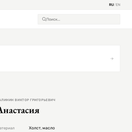
RU
/
EN
АЛИНИН ВИКТОР ГРИГОРЬЕВИЧ
Анастасия
Холст, масло
атериал