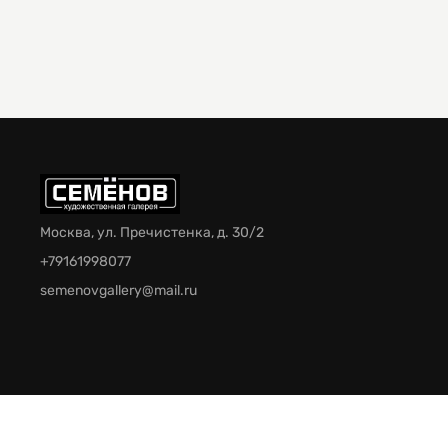
Москва, ул. Пречистенка, д. 30/2
+79161998077
semenovgallery@mail.ru