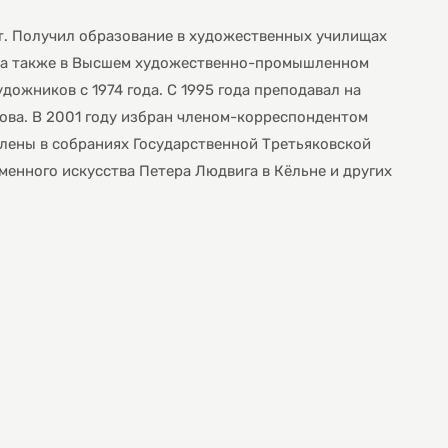
т. Получил образование в художественных училищах
), а также в Высшем художественно-промышленном
дожников с 1974 года. С 1995 года преподавал на
ова. В 2001 году избран членом-корреспондентом
лены в собраниях Государственной Третьяковской
еменного искусства Петера Людвига в Кёльне и других