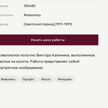
120х80
азмер
Живопись
атегория
Советский период (1917–1991)
ериод
Узнать цену работы
ивописное полотно Виктора Калинина, выполненное
аслом на холсте. Работа представляет собой
ортретное изображение.
Живопись
Портрет
Масло
Женщина