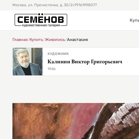
Москва, ул. Пречистенка, д. 30/2
+79161998077
Куп
Главная
/
Купить
/
Живопись
/
Анастасия
ХУДОЖНИК
Калинин Виктор Григорьевич
1946