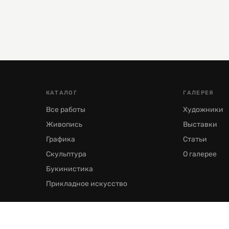
КАТАЛОГ
ГАЛЕРЕЯ
Все работы
Художники
Живопись
Выставки
Графика
Статьи
Скульптура
О галерее
Букинистика
Прикладное искусство