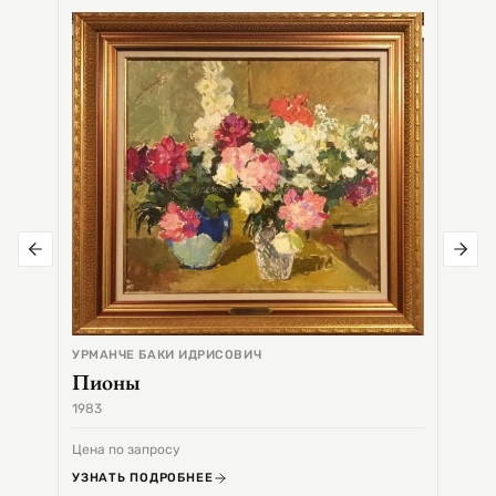
СЕМЕ
Цер
УРМАНЧЕ БАКИ ИДРИСОВИЧ
Пионы
1983
1968
Цена по запросу
Цена 
УЗНАТЬ ПОДРОБНЕЕ
УЗНА