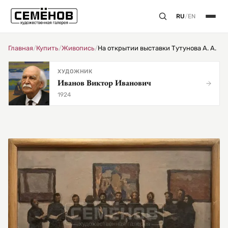
RU
/
EN
Главная
/
Купить
/
Живопись
/
На открытии выставки Тутунова А. А.
ХУДОЖНИК
Иванов Виктор Иванович
1924