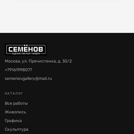
Москва, ул. Пречистенка, д. 30/2
+79161998077
semenovgallery@mail.ru
КАТАЛОГ
Все работы
Живопись
Графика
Скульптура