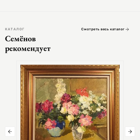
КАТАЛОГ
Смотреть весь каталог
Семёнов
рекомендует
СЕМЕ
Цер