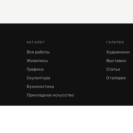
КАТАЛОГ
ГАЛЕРЕЯ
Все работы
Художники
Живопись
Выставки
Графика
Статьи
Скульптура
О галерее
Букинистика
Прикладное искусство