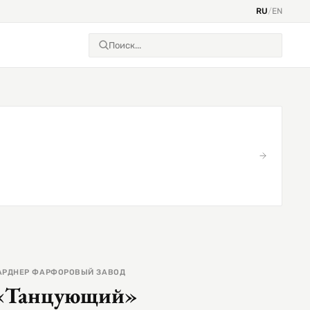
RU
/
EN
АРДНЕР ФАРФОРОВЫЙ ЗАВОД
«Танцующий»