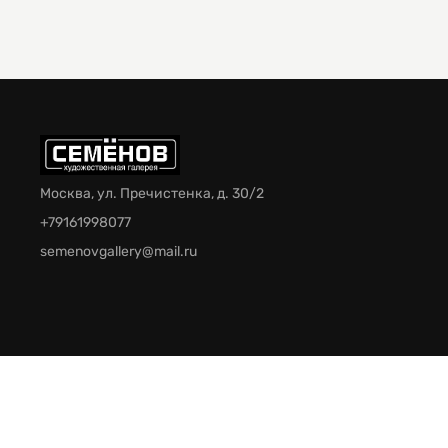
Москва, ул. Пречистенка, д. 30/2
+79161998077
semenovgallery@mail.ru
© 2026 Галерея Семёнов. Все права защищены.