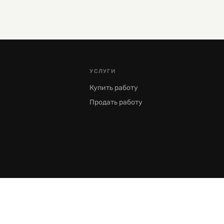
УСЛУГИ
Купить работу
Продать работу
Москва, Пречистенка