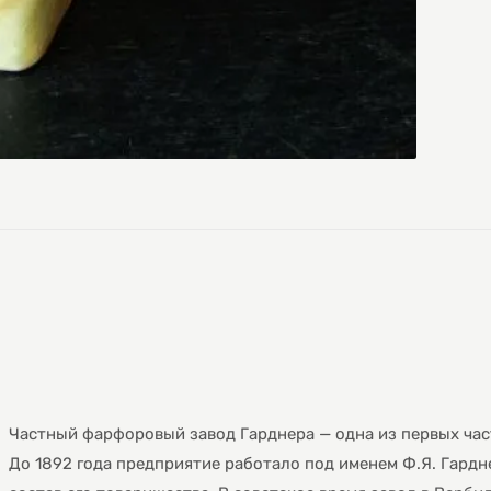
Частный фарфоровый завод Гарднера — одна из первых част
До 1892 года предприятие работало под именем Ф.Я. Гардне