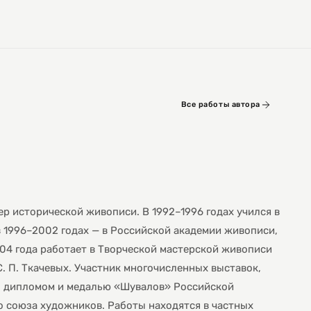
Все работы автора
р исторической живописи. В 1992–1996 годах учился в
в 1996–2002 годах — в Российской академии живописи,
2004 года работает в Творческой мастерской живописи
. П. Ткачевых. Участник многочисленных выставок,
н дипломом и медалью «Шувалов» Российской
о союза художников. Работы находятся в частных