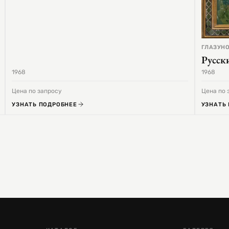
ГЛАЗУНО
Русск
1968
1968
Цена по запросу
Цена по 
УЗНАТЬ ПОДРОБНЕЕ
УЗНАТЬ