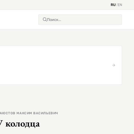
RU
/
EN
АЮСТОВ МАКСИМ ВАСИЛЬЕВИЧ
У колодца