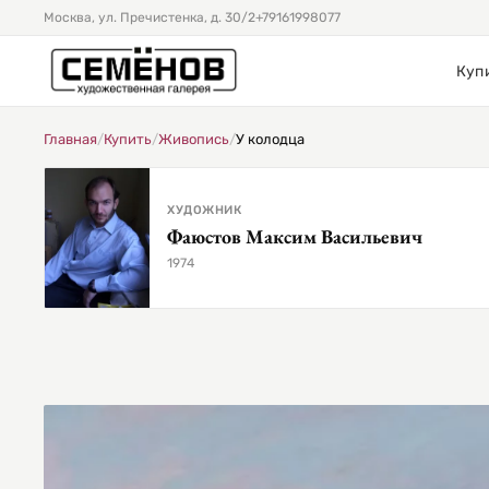
Москва, ул. Пречистенка, д. 30/2
+79161998077
Куп
Главная
/
Купить
/
Живопись
/
У колодца
ХУДОЖНИК
Фаюстов Максим Васильевич
1974