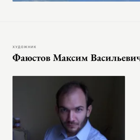
ХУДОЖНИК
Фаюстов Максим Васильеви