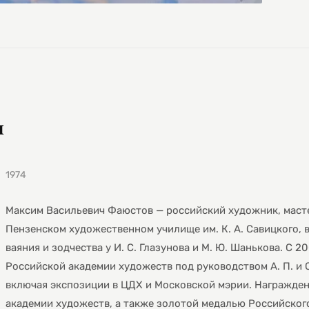
ч
1974
Максим Васильевич Фаюстов — российский художник, масте
Пензенском художественном училище им. К. А. Савицкого, 
ваяния и зодчества у И. С. Глазунова и М. Ю. Шанькова. С 
Российской академии художеств под руководством А. П. и С
включая экспозиции в ЦДХ и Московской мэрии. Награжде
академии художеств, а также золотой медалью Российског