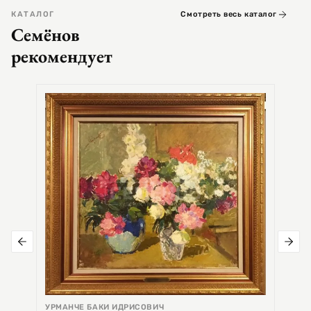
КАТАЛОГ
Смотреть весь каталог
Семёнов
рекомендует
СЕМЕ
Цер
УРМАНЧЕ БАКИ ИДРИСОВИЧ