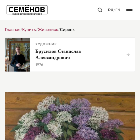
RU
/
EN
Главная
/
Купить
/
Живопись
/
Сирень
ХУДОЖНИК
Брусилов Станислав
Александрович
1976