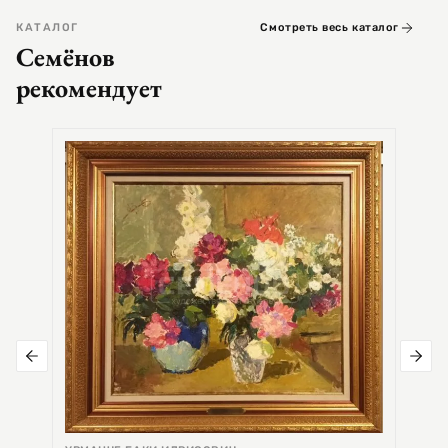
КАТАЛОГ
Смотреть весь каталог
Семёнов
рекомендует
СЕМЕ
Цер