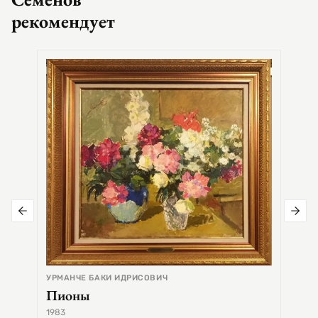
рекомендует
СЕМЕ
Цер
УРМАНЧЕ БАКИ ИДРИСОВИЧ
Пионы
1983
1968