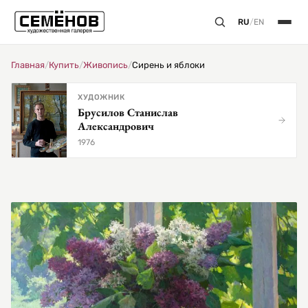
RU
/
EN
Главная
/
Купить
/
Живопись
/
Сирень и яблоки
ХУДОЖНИК
Брусилов Станислав
Александрович
1976