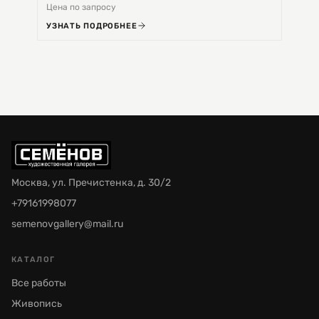
Цена по запросу
Цена 
УЗНАТЬ ПОДРОБНЕЕ
УЗНА
Москва, ул. Пречистенка, д. 30/2
+79161998077
semenovgallery@mail.ru
КАТАЛОГ
Все работы
Живопись