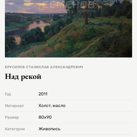
БРУСИЛОВ СТАНИСЛАВ АЛЕКСАНДРОВИЧ
Над рекой
2011
Год
Холст, масло
Материал
80х90
Размер
Живопись
Категория