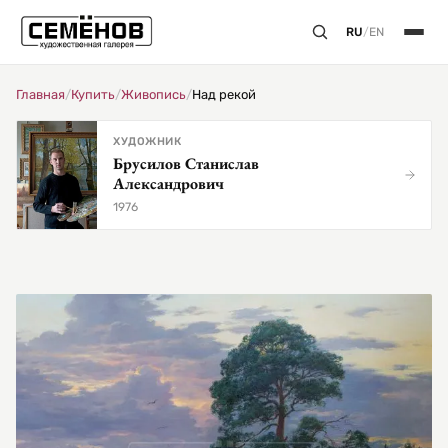
RU
/
EN
Главная
/
Купить
/
Живопись
/
Над рекой
ХУДОЖНИК
Брусилов Станислав
Александрович
1976