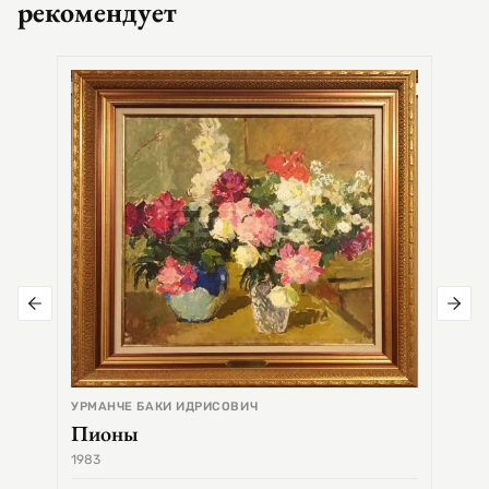
рекомендует
СЕМЕ
Цер
УРМАНЧЕ БАКИ ИДРИСОВИЧ
Пионы
1983
1968