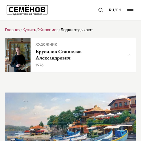
RU
/
EN
Главная
/
Купить
/
Живопись
/
Лодки отдыхают
ХУДОЖНИК
Брусилов Станислав
Александрович
1976