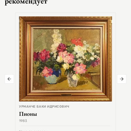
рекомендует
СЕМЕ
Цер
УРМАНЧЕ БАКИ ИДРИСОВИЧ
Пионы
1983
1968