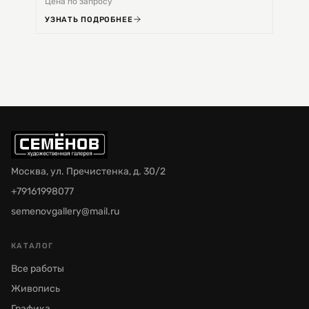
Цена по запросу
Цена 
УЗНАТЬ ПОДРОБНЕЕ
УЗНА
Москва, ул. Пречистенка, д. 30/2
+79161998077
semenovgallery@mail.ru
КАТАЛОГ
Все работы
Живопись
Графика