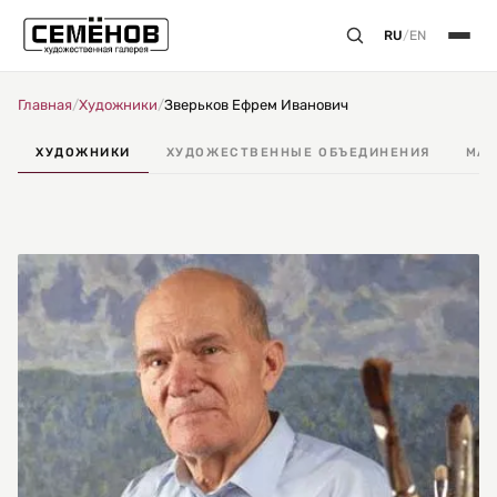
RU
/
EN
Главная
/
Художники
/
Зверьков Ефрем Иванович
ХУДОЖНИКИ
ХУДОЖЕСТВЕННЫЕ ОБЪЕДИНЕНИЯ
МАС