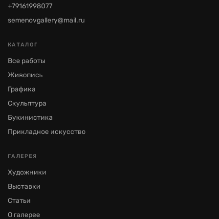
+79161998077
semenovgallery@mail.ru
КАТАЛОГ
Все работы
Живопись
Графика
Скульптура
Букинистика
Прикладное искусство
ГАЛЕРЕЯ
Художники
Выставки
Статьи
О галерее