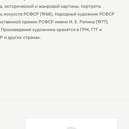
жа, исторической и жанровой картины, портрета.
ь искусств РСФСР (1968), Народный художник РСФСР
рственной премии РСФСР имени И. Е. Репина (1977).
 Произведения художника хранятся в ГРМ, ГТГ и
Р и других странах.