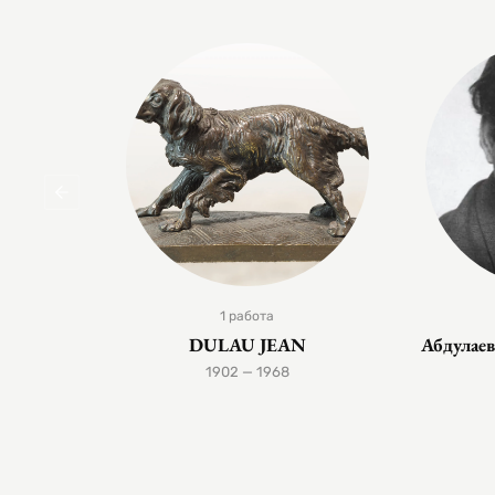
1 работа
DULAU JEAN
Абдулае
1902 — 1968