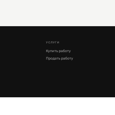
УСЛУГИ
Купить работу
Продать работу
Москва, Пречистенка