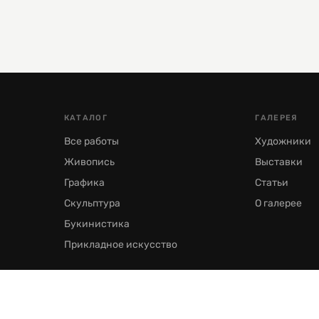
КАТАЛОГ
ГАЛЕРЕЯ
Все работы
Художники
Живопись
Выставки
Графика
Статьи
Скульптура
О галерее
Букинистика
Прикладное искусство