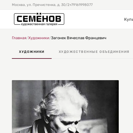
Москва, ул. Пречистенка, д. 30/2
+79161998077
Куп
Главная
/
Художники
/
Загонек Вячеслав Францевич
ХУДОЖНИКИ
ХУДОЖЕСТВЕННЫЕ ОБЪЕДИНЕНИЯ