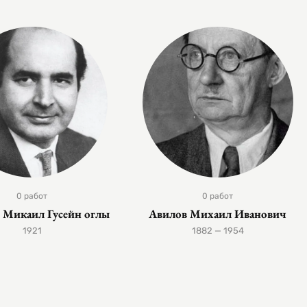
0 работ
0 работ
в Микаил Гусейн оглы
Авилов Михаил Иванович
1921
1882 — 1954