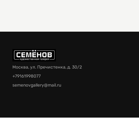
Москва, ул. Пречистенка, д. 30/2
+79161998077
semenovgallery@mail.ru
© 2026 Галерея Семёнов. Все права защищены.