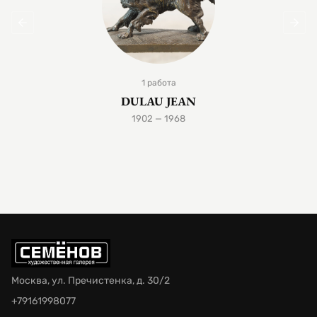
1 работа
DULAU JEAN
1902 — 1968
Москва, ул. Пречистенка, д. 30/2
+79161998077