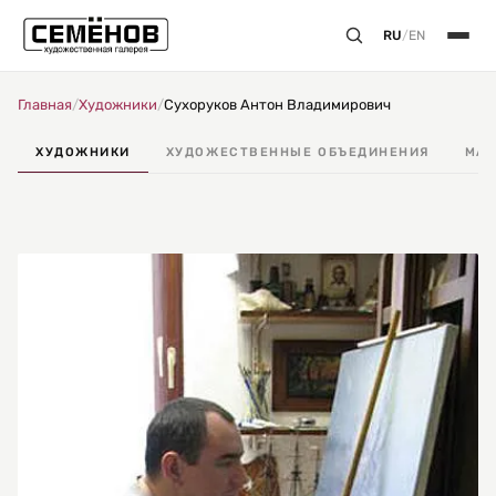
RU
/
EN
Главная
/
Художники
/
Сухоруков Антон Владимирович
ХУДОЖНИКИ
ХУДОЖЕСТВЕННЫЕ ОБЪЕДИНЕНИЯ
МАС