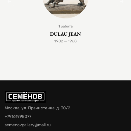
1 работа
DULAU JEAN
1902 — 1968
Москва, ул. Пречистенка, д. 30/2
+79161998077
semenovgallery@mail.ru