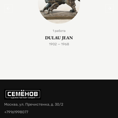
1 работа
DULAU JEAN
1902 — 1968
Москва, ул. Пречистенка, д. 30/2
+79161998077