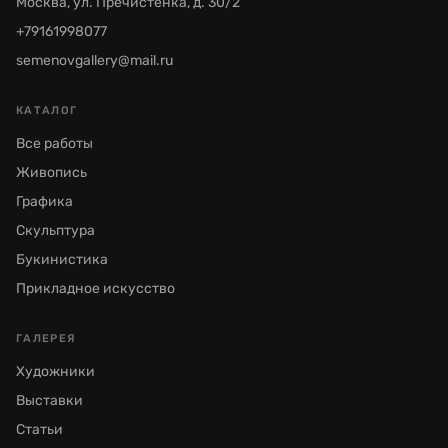
Москва, ул. Пречистенка, д. 30/2
+79161998077
semenovgallery@mail.ru
КАТАЛОГ
Все работы
Живопись
Графика
Скульптура
Букинистика
Прикладное искусство
ГАЛЕРЕЯ
Художники
Выставки
Статьи