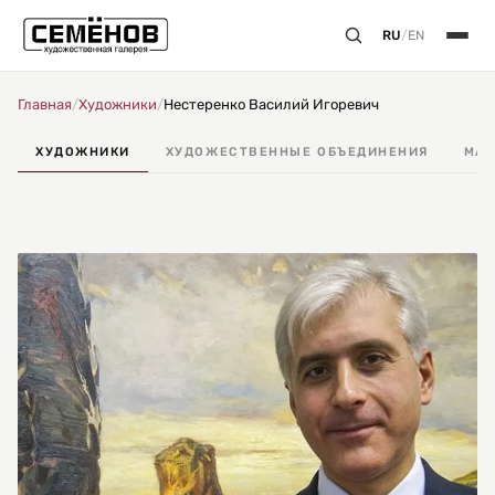
RU
/
EN
Главная
/
Художники
/
Нестеренко Василий Игоревич
ХУДОЖНИКИ
ХУДОЖЕСТВЕННЫЕ ОБЪЕДИНЕНИЯ
МАС