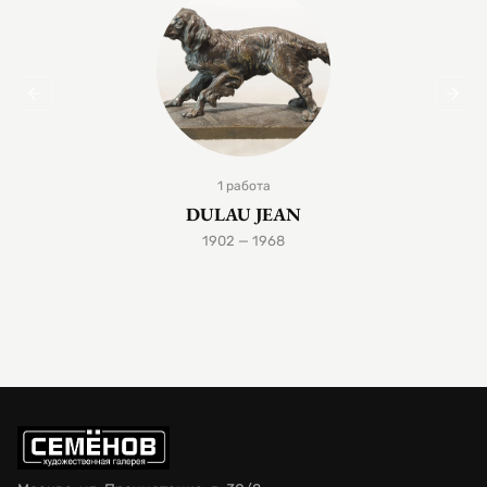
1 работа
DULAU JEAN
1902 — 1968