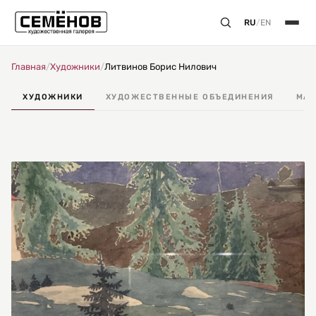
RU
/
EN
Главная
/
Художники
/
Литвинов Борис Нилович
ХУДОЖНИКИ
ХУДОЖЕСТВЕННЫЕ ОБЪЕДИНЕНИЯ
МАС