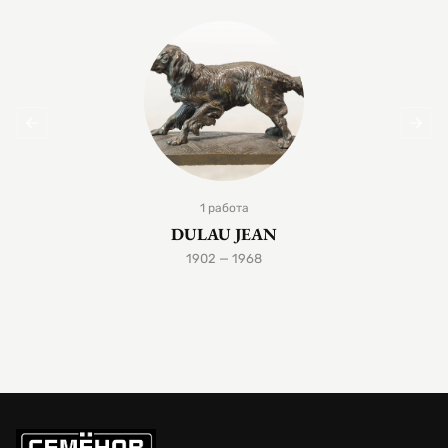
1 работа
DULAU JEAN
1902 — 1968