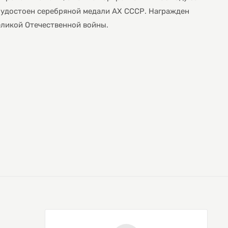
л удостоен серебряной медали АХ СССР. Награжден
Великой Отечественной войны.