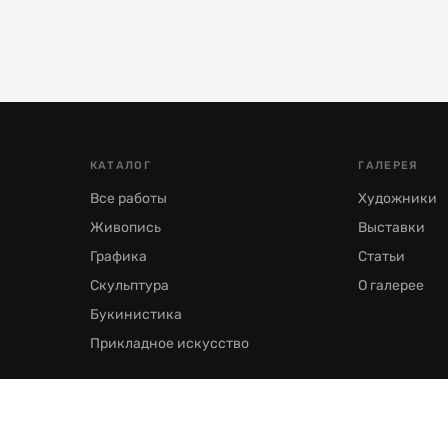
КАТАЛОГ
ГАЛЕРЕЯ
Все работы
Художники
Живопись
Выставки
Графика
Статьи
Скульптура
О галерее
Букинистика
Прикладное искусство