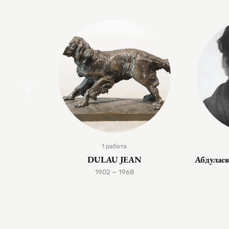
1 работа
DULAU JEAN
Абдулае
1902 — 1968