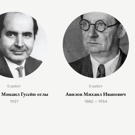
0 работ
0 работ
в Микаил Гусейн оглы
Авилов Михаил Иванович
1921
1882 — 1954