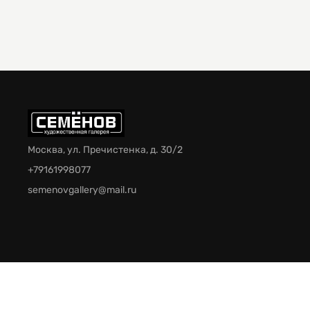
Москва, ул. Пречистенка, д. 30/2
+79161998077
semenovgallery@mail.ru
© 2026 Галерея Семёнов. Все права защищены.