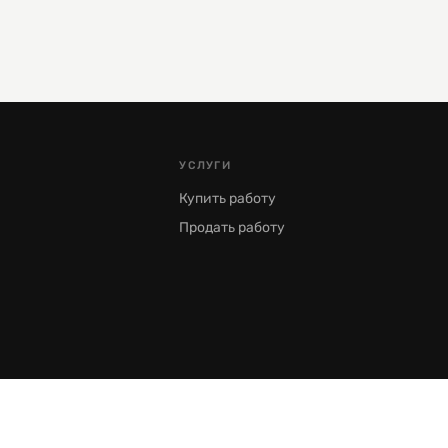
УСЛУГИ
Купить работу
Продать работу
Москва, Пречистенка