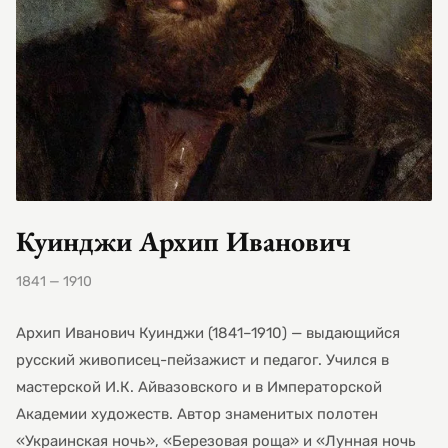
Куинджи Архип Иванович
1841 — 1910
Архип Иванович Куинджи (1841–1910) — выдающийся
русский живописец-пейзажист и педагог. Учился в
мастерской И.К. Айвазовского и в Императорской
Академии художеств. Автор знаменитых полотен
«Украинская ночь», «Березовая роща» и «Лунная ночь