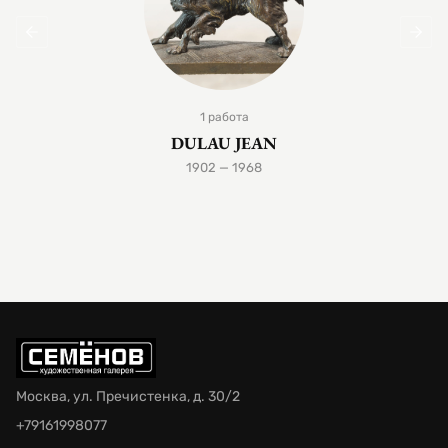
1 работа
DULAU JEAN
1902 — 1968
Москва, ул. Пречистенка, д. 30/2
+79161998077