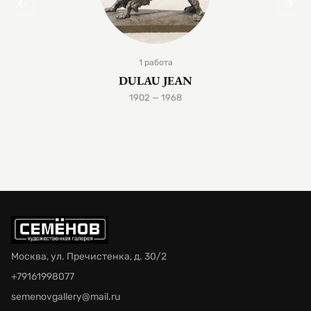
1 работа
DULAU JEAN
1902 — 1968
Москва, ул. Пречистенка, д. 30/2
+79161998077
semenovgallery@mail.ru