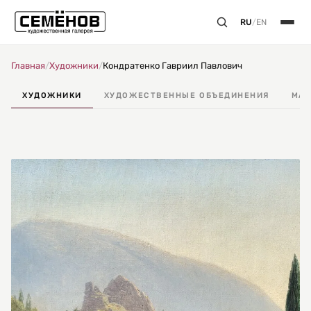
RU
/
EN
Главная
/
Художники
/
Кондратенко Гавриил Павлович
ХУДОЖНИКИ
ХУДОЖЕСТВЕННЫЕ ОБЪЕДИНЕНИЯ
МАС